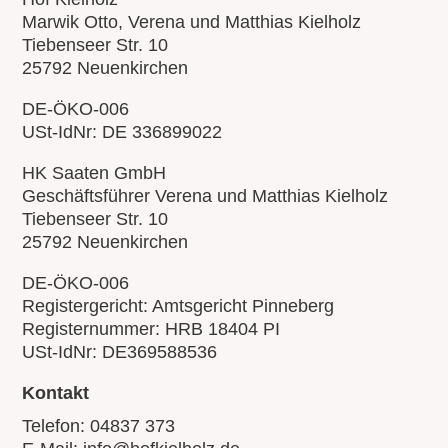
Marwik Otto, Verena und Matthias Kielholz
Tiebenseer Str. 10
25792 Neuenkirchen
DE-ÖKO-006
USt-IdNr: DE 336899022
HK Saaten GmbH
Geschäftsführer Verena und Matthias Kielholz
Tiebenseer Str. 10
25792 Neuenkirchen
DE-ÖKO-006
Registergericht: Amtsgericht Pinneberg
Registernummer: HRB 18404 PI
USt-IdNr:
DE369588536
Kontakt
Telefon:
04837 373