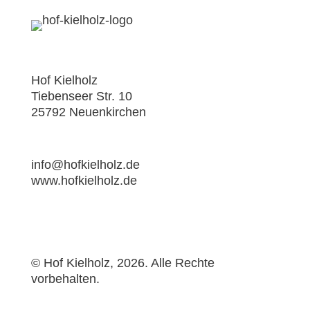
Hof Kielholz
Tiebenseer Str. 10
25792 Neuenkirchen
04837 373
info@hofkielholz.de
www.hofkielholz.de
© Hof Kielholz, 2026. Alle Rechte
vorbehalten.
ZERTIFIKATE