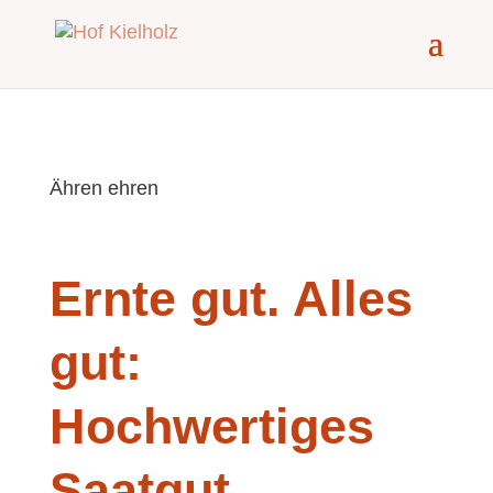
Ähren ehren
Ernte gut. Alles
gut:
Hochwertiges
Saatgut